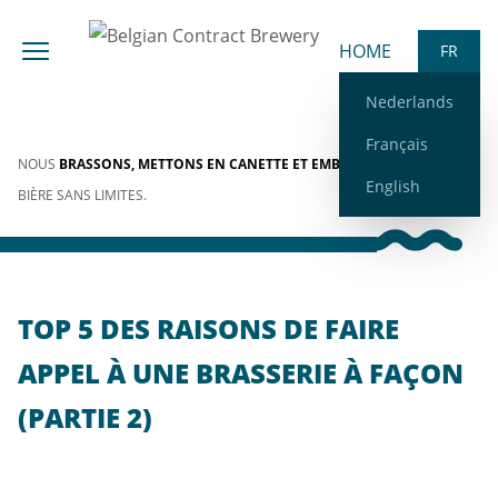
Aller au contenu
HOME
FR
Nederlands
Français
NOUS
BRASSONS, METTONS EN CANETTE ET EMBOUTEILLONS
VOTRE
English
BIÈRE SANS LIMITES.
TOP 5 DES RAISONS DE FAIRE
APPEL À UNE BRASSERIE À FAÇON
(PARTIE 2)