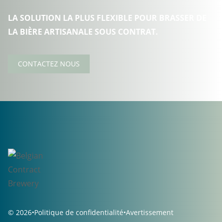
LA SOLUTION LA PLUS FLEXIBLE POUR BRASSER DE
LA BIÈRE ARTISANALE SOUS CONTRAT.
CONTACTEZ NOUS
© 2026
•
Politique de confidentialité
•
Avertissement